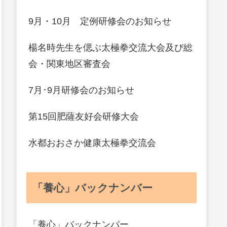
9月・10月 定例研修会のお知らせ
楊名時先生を偲ぶ太極拳交流大会及び総
会・関東地区審査会
7月･9月研修会のお知らせ
第15回肥薩友好会研修大会
水都おおさか健康太極拳交流会
「養心」バックナンバー
「養心」バックナンバー