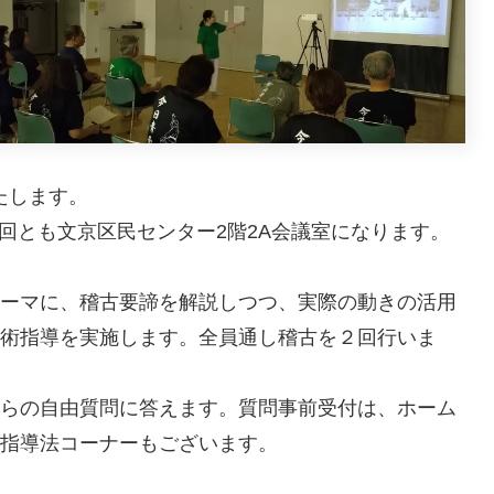
いたします。
2回とも文京区民センター2階2A会議室になります。
ーマに、稽古要諦を解説しつつ、実際の動きの活用
術指導を実施します。全員通し稽古を２回行いま
らの自由質問に答えます。質問事前受付は、ホーム
指導法コーナーもございます。