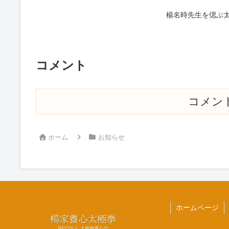
楊名時先生を偲ぶ
コメント
コメン
ホーム
お知らせ
ホームページ