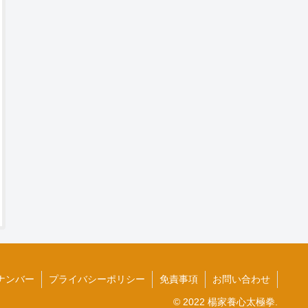
ナンバー
プライバシーポリシー
免責事項
お問い合わせ
© 2022 楊家養心太極拳.