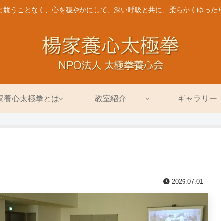
と競うことなく、心を穏やかにして、深い呼吸と共に、柔らかくゆった
家養心太極拳とは
教室紹介
ギャラリー
2026.07.01