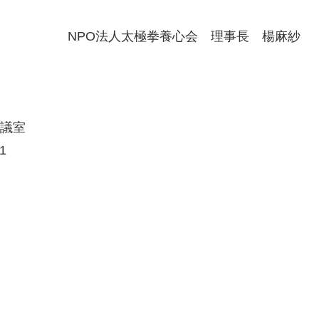
NPO法人太極拳養心会 理事長 楊麻紗
議室
1