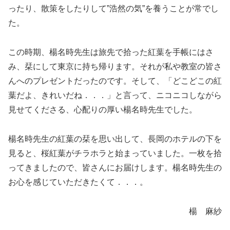
ったり、散策をしたりして”浩然の気”を養うことが常でし
た。
この時期、楊名時先生は旅先で拾った紅葉を手帳にはさ
み、栞にして東京に持ち帰ります。それが私や教室の皆さ
んへのプレゼントだったのです。そして、「どこどこの紅
葉だよ、きれいだね．．．」と言って、ニコニコしながら
見せてくださる、心配りの厚い楊名時先生でした。
楊名時先生の紅葉の栞を思い出して、長岡のホテルの下を
見ると、桜紅葉がチラホラと始まっていました。一枚を拾
ってきましたので、皆さんにお届けします。楊名時先生の
お心を感じていただきたくて．．．。
楊 麻紗