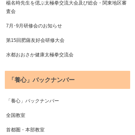
楊名時先生を偲ぶ太極拳交流大会及び総会・関東地区審
査会
7月･9月研修会のお知らせ
第15回肥薩友好会研修大会
水都おおさか健康太極拳交流会
「養心」バックナンバー
「養心」バックナンバー
全国教室
首都圏・本部教室