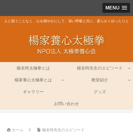
MENU
人と競うことなく、心を穏やかにして、深い呼吸と共に、柔らかくゆったりと
楊名時太極拳とは
楊名時先生のエピソード
楊家養心太極拳とは
教室紹介
ギャラリー
グッズ
お問い合わせ
ホーム
楊名時先生のエピソード