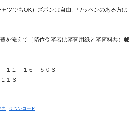
シャツでもOK）ズボンは自由。ワッペンのある方は
費を添えて（階位受審者は審査用紙と審査料共）郵
－１１－１６－５０８
５１１８
案内
ダウンロード