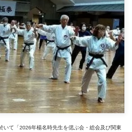
いて「2026年楊名時先生を偲ぶ会・総会及び関東