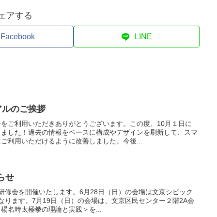
ェアする
Facebook
LINE
アルのご挨拶
をご利用いただきありがとうございます。この度、10月１日に
しました！過去の情報をベースに構成やデザインを刷新して、スマ
ご利用いただけるように改善しました。今後...
らせ
定例研修会を開催いたします。6月28日（日）の会場は文京シビック
なります。7月19日（日）の会場は、文京区民センター２階2A会
楊名時太極拳の理論と実践＞を...