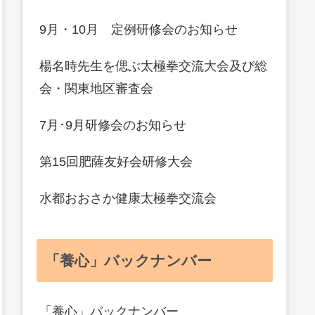
9月・10月 定例研修会のお知らせ
楊名時先生を偲ぶ太極拳交流大会及び総
会・関東地区審査会
7月･9月研修会のお知らせ
第15回肥薩友好会研修大会
水都おおさか健康太極拳交流会
「養心」バックナンバー
「養心」バックナンバー