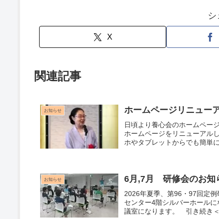
シ
X
関連記事
ホームページリニュー
お知らせ
日頃より養心会のホームページ
ホームページをリニューアル
ホやタブレットからでも簡単に
6月,7月 研修会のお知
お知らせ
2026年夏季、第96・97回
センター4階シルバーホールに
議室になります。 引き続き＜