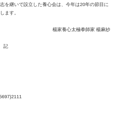
志を継いで設立した養心会は、今年は20年の節目に
します。
楊家養心太極拳師家 楊麻紗
記
697)2111