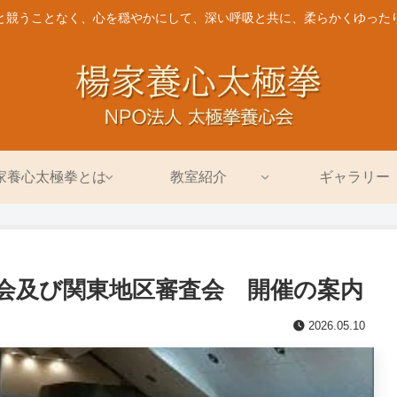
と競うことなく、心を穏やかにして、深い呼吸と共に、柔らかくゆった
家養心太極拳とは
教室紹介
ギャラリー
総会及び関東地区審査会 開催の案内
2026.05.10