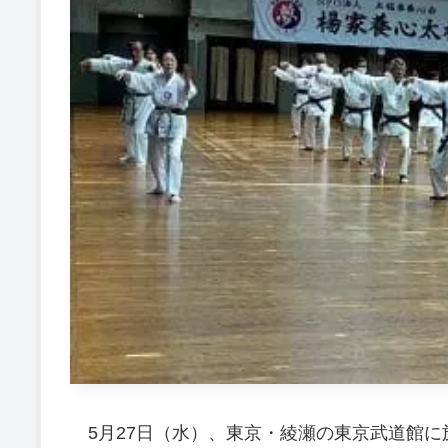
5月27日（水）、東京・綾瀬の東京武道館に於